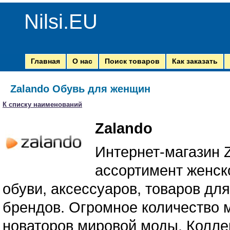
Nilsi.EU
Главная
О нас
Поиск товаров
Как заказать
Zalando Обувь для женщин
К списку наименований
Zalando
Интернет-магазин 
ассортимент женск
обуви, аксессуаров, товаров дл
брендов. Огромное количество м
новаторов мировой моды. Колле