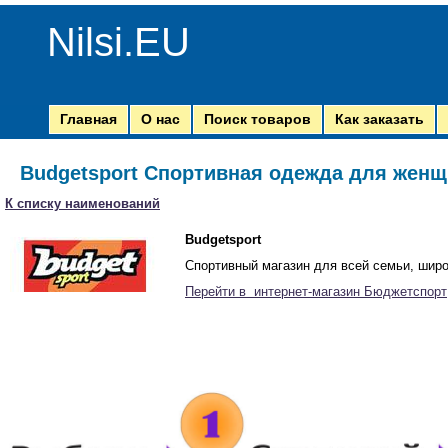
Nilsi.EU
Главная
О нас
Поиск товаров
Как заказать
Budgetsport Спортивная одежда для жен
К списку наименований
Budgetsport
Спортивный магазин для всей семьи, широ
Перейти в интернет-магазин Бюджетспорт